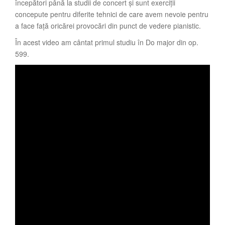
începători până la studii de concert și sunt exerciții
concepute pentru diferite tehnici de care avem nevoie pentru
a face față oricărei provocări din punct de vedere pianistic.
În acest video am cântat primul studiu în Do major din op.
599.