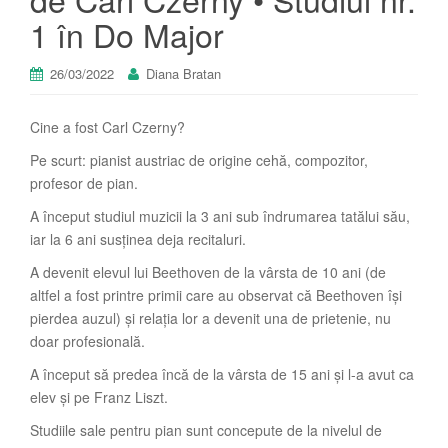
1 în Do Major
26/03/2022
Diana Bratan
Cine a fost Carl Czerny?
Pe scurt: pianist austriac de origine cehă, compozitor,
profesor de pian.
A început studiul muzicii la 3 ani sub îndrumarea tatălui său,
iar la 6 ani susținea deja recitaluri.
A devenit elevul lui Beethoven de la vârsta de 10 ani (de
altfel a fost printre primii care au observat că Beethoven își
pierdea auzul) și relația lor a devenit una de prietenie, nu
doar profesională.
A început să predea încă de la vârsta de 15 ani și l-a avut ca
elev și pe Franz Liszt.
Studiile sale pentru pian sunt concepute de la nivelul de