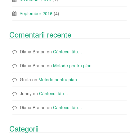
September 2016
(4)
Comentarii recente
Diana Bratan
on
Cântecul tău…
Diana Bratan
on
Metode pentru pian
Greta
on
Metode pentru pian
Jenny
on
Cântecul tău…
Diana Bratan
on
Cântecul tău…
Categorii