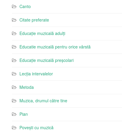
Canto
Citate preferate
Educație muzicală adulți
Educatie muzicală pentru orice vârstă
Educație muzicală preșcolari
Lecția intervalelor
Metoda
Muzica, drumul către tine
Pian
Povești cu muzică