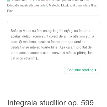
,
,
,
Educație muzicală preșcolari
Metoda
Muzica, drumul către tine
Pian
Sofia și Matei au fost colegi la grădiniță și au împărțit
același dulap, acum sunt colegi de an, la atletism și…la
pian. Și mai bine, locuiesc foarte aproape unul de
celălalt și se înțeleg foarte bine. Așa că am profitat de
toate aceste aspecte și am convenit atât cu părinții lor,
cât și cu ștrumfii […]
Continue reading
Integrala studiilor op. 599