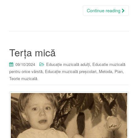
Continue reading
Terța mică
,
09/10/2024
Educație muzicală adulți
Educatie muzicală
,
,
,
,
pentru orice vârstă
Educație muzicală preșcolari
Metoda
Pian
Teorie muzicală