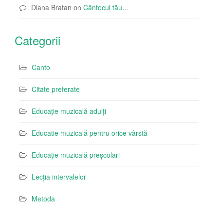
Diana Bratan
on
Cântecul tău…
Categorii
Canto
Citate preferate
Educație muzicală adulți
Educatie muzicală pentru orice vârstă
Educație muzicală preșcolari
Lecția intervalelor
Metoda