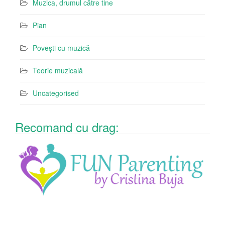
Muzica, drumul către tine
Pian
Povești cu muzică
Teorie muzicală
Uncategorised
Recomand cu drag: