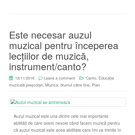
Este necesar auzul
muzical pentru începerea
lecțiilor de muzică,
instrument/canto?
,
13/11/2016
Leave a comment
Canto
Educație
,
,
muzicală preșcolari
Muzica, drumul către tine
Pian
Auzul muzical este una dintre cele mai importante
abilități de care avem nevoie când facem muzică pentru
că auzul muzical este acea abilitate care îmi va trimite în