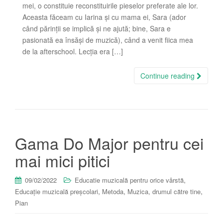
mei, o constituie reconstituirile pieselor preferate ale lor.
Aceasta făceam cu Iarina și cu mama ei, Sara (ador
când părinții se implică și ne ajută; bine, Sara e
pasionată ea însăși de muzică), când a venit fiica mea
de la afterschool. Lecția era […]
Continue reading
Gama Do Major pentru cei
mai mici pitici
,
09/02/2022
Educatie muzicală pentru orice vârstă
,
,
,
Educație muzicală preșcolari
Metoda
Muzica, drumul către tine
Pian