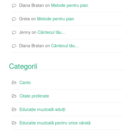
Diana Bratan
on
Metode pentru pian
Greta
on
Metode pentru pian
Jenny
on
Cântecul tău…
Diana Bratan
on
Cântecul tău…
Categorii
Canto
Citate preferate
Educație muzicală adulți
Educatie muzicală pentru orice vârstă