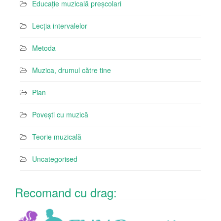
Educație muzicală preșcolari
Lecția intervalelor
Metoda
Muzica, drumul către tine
Pian
Povești cu muzică
Teorie muzicală
Uncategorised
Recomand cu drag: