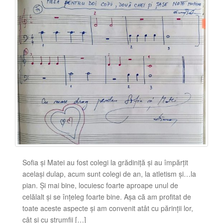
Sofia și Matei au fost colegi la grădiniță și au împărțit
același dulap, acum sunt colegi de an, la atletism și…la
pian. Și mai bine, locuiesc foarte aproape unul de
celălalt și se înțeleg foarte bine. Așa că am profitat de
toate aceste aspecte și am convenit atât cu părinții lor,
cât și cu ștrumfii […]