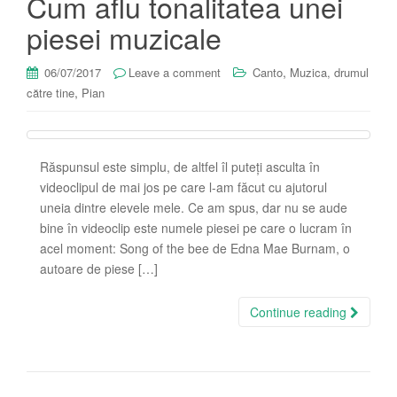
Cum aflu tonalitatea unei
piesei muzicale
,
06/07/2017
Leave a comment
Canto
Muzica, drumul
,
către tine
Pian
Răspunsul este simplu, de altfel îl puteți asculta în
videoclipul de mai jos pe care l-am făcut cu ajutorul
uneia dintre elevele mele. Ce am spus, dar nu se aude
bine în videoclip este numele piesei pe care o lucram în
acel moment: Song of the bee de Edna Mae Burnam, o
autoare de piese […]
Continue reading