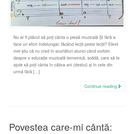
Nu ar fi plăcut să poți cânta o piesă muzicală ȘI fără a
face un efort îndelungat, făcând lecții peste lecții? Elevii
mei știu că nu cred în scurtături atunci când vorbim
despre o educație muzicală temeinică, solidă, care să te
ajute să poți cânta în câțiva ani (destui) și în cele din
urmă fără […]
Continue reading
Povestea care-mi cântă: