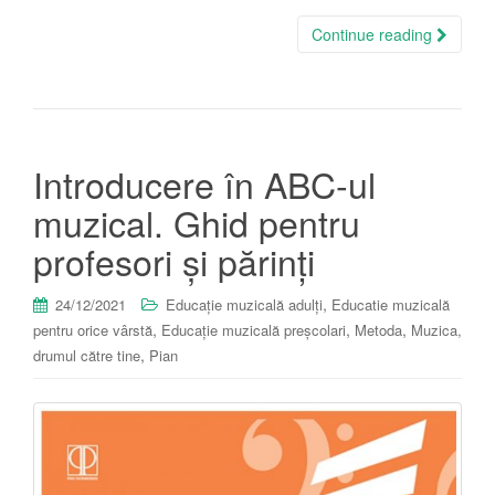
Continue reading
Introducere în ABC-ul
muzical. Ghid pentru
profesori și părinți
,
24/12/2021
Educație muzicală adulți
Educatie muzicală
,
,
,
pentru orice vârstă
Educație muzicală preșcolari
Metoda
Muzica,
,
drumul către tine
Pian