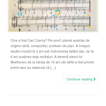
Cine a fost Carl Czerny? Pe scurt: pianist austriac de
origine cehă, compozitor, profesor de pian. A început
studiul muzicii la 3 ani sub îndrumarea tatălui său, iar la
6 ani susținea deja recitaluri. A devenit elevul lui
Beethoven de la vârsta de 10 ani (de altfel a fost printre
primii care au observat că […]
Continue reading