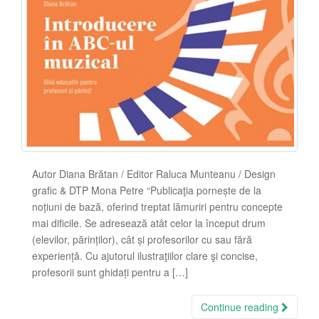
Autor Diana Brătan / Editor Raluca Munteanu / Design
grafic & DTP Mona Petre “Publicaţia pornește de la
noțiuni de bază, oferind treptat lămuriri pentru concepte
mai dificile. Se adresează atât celor la început drum
(elevilor, părinților), cât și profesorilor cu sau fără
experiență. Cu ajutorul ilustraţiilor clare şi concise,
profesorii sunt ghidați pentru a […]
Continue reading