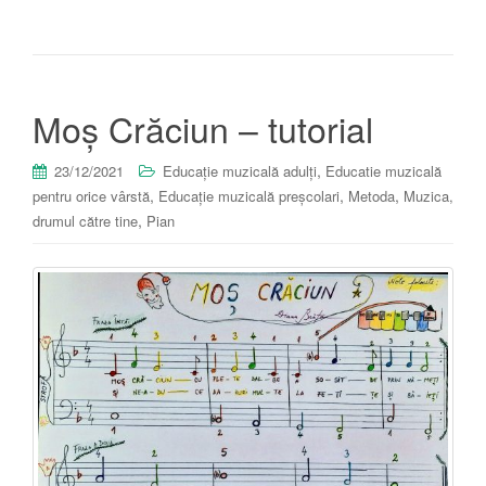
Moș Crăciun – tutorial
,
23/12/2021
Educație muzicală adulți
Educatie muzicală
,
,
,
pentru orice vârstă
Educație muzicală preșcolari
Metoda
Muzica,
,
drumul către tine
Pian