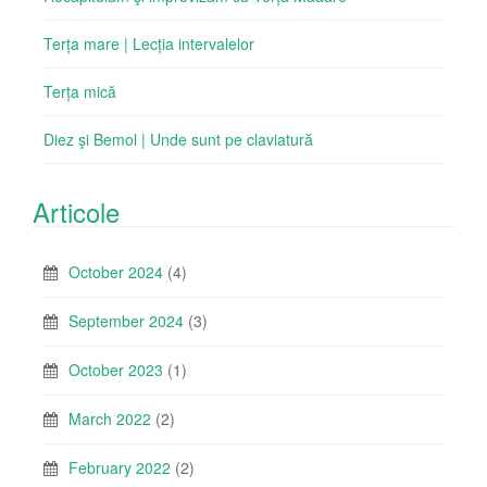
Terța mare | Lecția intervalelor
Terța mică
Diez şi Bemol | Unde sunt pe claviatură
Articole
October 2024
(4)
September 2024
(3)
October 2023
(1)
March 2022
(2)
February 2022
(2)