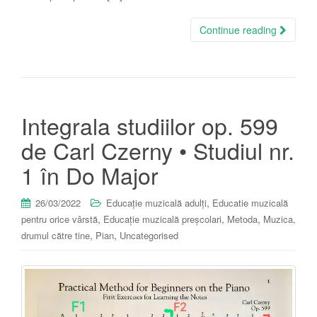
Continue reading
Integrala studiilor op. 599
de Carl Czerny • Studiul nr.
1 în Do Major
,
26/03/2022
Educație muzicală adulți
Educatie muzicală
,
,
,
pentru orice vârstă
Educație muzicală preșcolari
Metoda
Muzica,
,
,
drumul către tine
Pian
Uncategorised