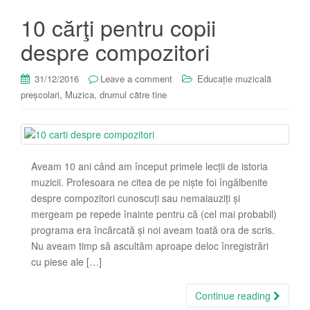
10 cărţi pentru copii
despre compozitori
31/12/2016
Leave a comment
Educație muzicală
,
preșcolari
Muzica, drumul către tine
Aveam 10 ani când am început primele lecții de istoria
muzicii. Profesoara ne citea de pe niște foi îngălbenite
despre compozitori cunoscuți sau nemaiauziți și
mergeam pe repede înainte pentru că (cel mai probabil)
programa era încărcată și noi aveam toată ora de scris.
Nu aveam timp să ascultăm aproape deloc înregistrări
cu piese ale […]
Continue reading