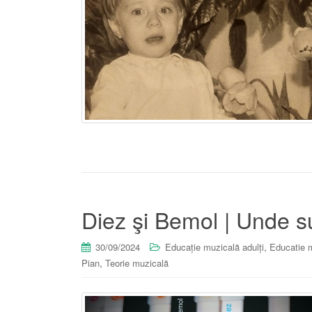
Diez şi Bemol | Unde su
,
30/09/2024
Educație muzicală adulți
Educatie m
,
Pian
Teorie muzicală