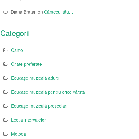
Diana Bratan
on
Cântecul tău…
Categorii
Canto
Citate preferate
Educație muzicală adulți
Educatie muzicală pentru orice vârstă
Educație muzicală preșcolari
Lecția intervalelor
Metoda