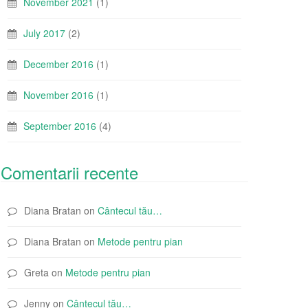
November 2021
(1)
July 2017
(2)
December 2016
(1)
November 2016
(1)
September 2016
(4)
Comentarii recente
Diana Bratan
on
Cântecul tău…
Diana Bratan
on
Metode pentru pian
Greta
on
Metode pentru pian
Jenny
on
Cântecul tău…