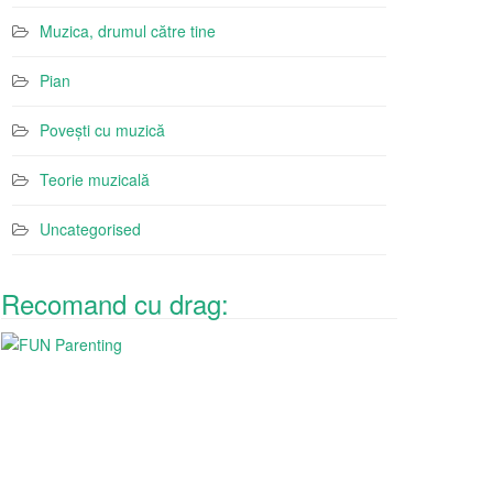
Muzica, drumul către tine
Pian
Povești cu muzică
Teorie muzicală
Uncategorised
Recomand cu drag: