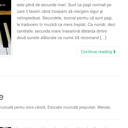
este plină de secunde mari. Sunt ca paşii normali pe
care îi facem când începem să mergem sigur şi
neîmpiedicat. Secundele, tocmai pentru că sunt paşi,
le traducem în muzică ca mers treptat. Ca număr, deci
cantitativ, secunda mare înseamnă distanța dintre
două sunete alăturate ca nume.Vă recomand […]
Continue reading
e
,
,
,
uzicală pentru orice vârstă
Educație muzicală preșcolari
Metoda