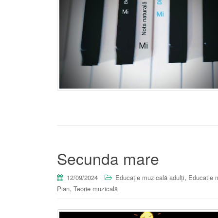
Secunda mare
,
12/09/2024
Educație muzicală adulți
Educatie m
,
Pian
Teorie muzicală