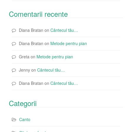
Comentarii recente
Diana Bratan
on
Cântecul tău…
Diana Bratan
on
Metode pentru pian
Greta
on
Metode pentru pian
Jenny
on
Cântecul tău…
Diana Bratan
on
Cântecul tău…
Categorii
Canto