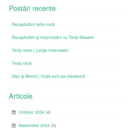
Postări recente
Recapitulăm terța mică
Recapitulăm şi improvizăm cu Terța Maaare
Terța mare | Lecția intervalelor
Terța mică
Diez şi Bemol | Unde sunt pe claviatură
Articole
October 2024
(4)
September 2024
(3)