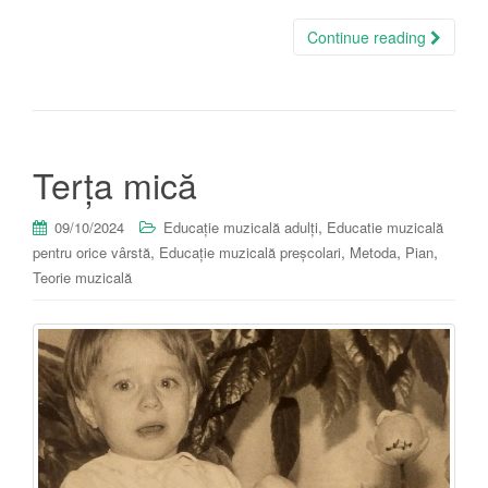
Continue reading
Terța mică
,
09/10/2024
Educație muzicală adulți
Educatie muzicală
,
,
,
,
pentru orice vârstă
Educație muzicală preșcolari
Metoda
Pian
Teorie muzicală