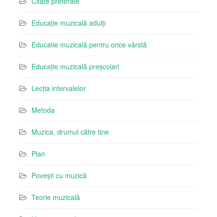
Citate preferate
Educație muzicală adulți
Educatie muzicală pentru orice vârstă
Educație muzicală preșcolari
Lecția intervalelor
Metoda
Muzica, drumul către tine
Pian
Povești cu muzică
Teorie muzicală