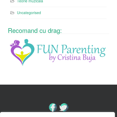
Teorie muzicală
Uncategorised
Recomand cu drag: