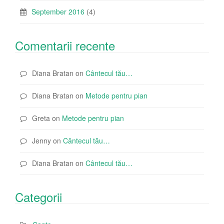
September 2016
(4)
Comentarii recente
Diana Bratan
on
Cântecul tău…
Diana Bratan
on
Metode pentru pian
Greta
on
Metode pentru pian
Jenny
on
Cântecul tău…
Diana Bratan
on
Cântecul tău…
Categorii