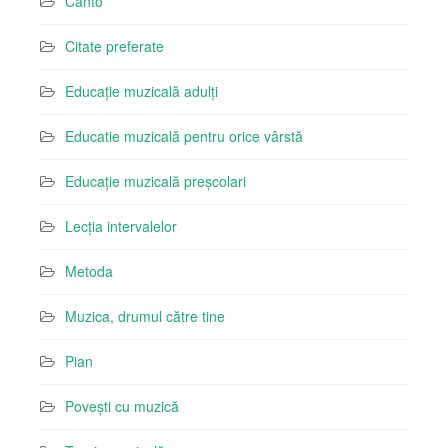
Canto
Citate preferate
Educație muzicală adulți
Educatie muzicală pentru orice vârstă
Educație muzicală preșcolari
Lecția intervalelor
Metoda
Muzica, drumul către tine
Pian
Povești cu muzică