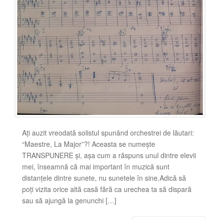
Ați auzit vreodată solistul spunând orchestrei de lăutari:
“Maestre, La Major”?! Aceasta se numește
TRANSPUNERE și, așa cum a răspuns unul dintre elevii
mei, înseamnă că mai important în muzică sunt
distanțele dintre sunete, nu sunetele în sine.Adică să
poți vizita orice altă casă fără ca urechea ta să dispară
sau să ajungă la genunchi […]