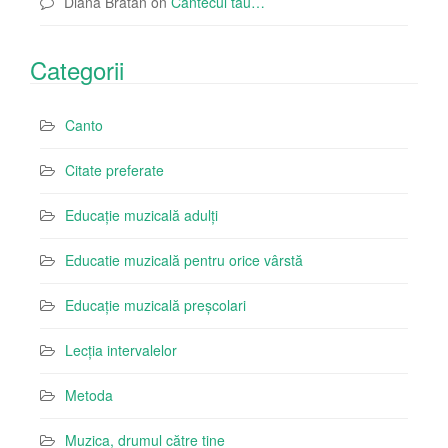
Diana Bratan
on
Cântecul tău…
Categorii
Canto
Citate preferate
Educație muzicală adulți
Educatie muzicală pentru orice vârstă
Educație muzicală preșcolari
Lecția intervalelor
Metoda
Muzica, drumul către tine