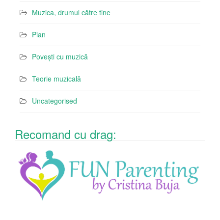
Muzica, drumul către tine
Pian
Povești cu muzică
Teorie muzicală
Uncategorised
Recomand cu drag: