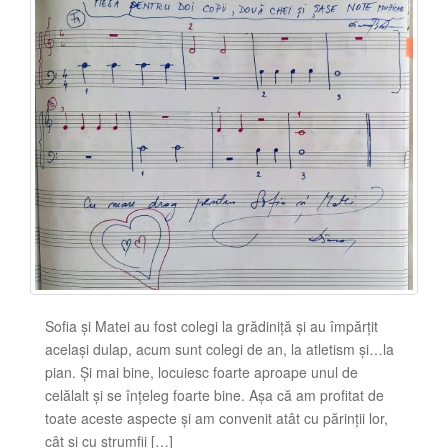
Sofia și Matei au fost colegi la grădiniță și au împărțit
același dulap, acum sunt colegi de an, la atletism și…la
pian. Și mai bine, locuiesc foarte aproape unul de
celălalt și se înțeleg foarte bine. Așa că am profitat de
toate aceste aspecte și am convenit atât cu părinții lor,
cât și cu ștrumfii […]