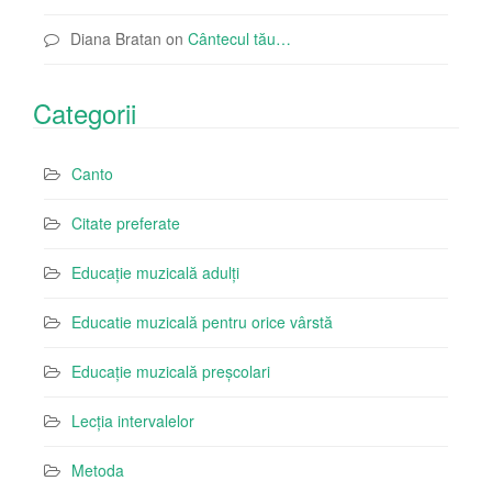
Diana Bratan
on
Cântecul tău…
Categorii
Canto
Citate preferate
Educație muzicală adulți
Educatie muzicală pentru orice vârstă
Educație muzicală preșcolari
Lecția intervalelor
Metoda