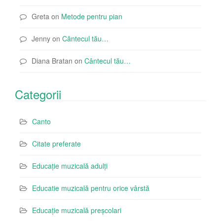
Greta
on
Metode pentru pian
Jenny
on
Cântecul tău…
Diana Bratan
on
Cântecul tău…
Categorii
Canto
Citate preferate
Educație muzicală adulți
Educatie muzicală pentru orice vârstă
Educație muzicală preșcolari