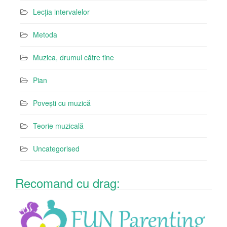
Lecția intervalelor
Metoda
Muzica, drumul către tine
Pian
Povești cu muzică
Teorie muzicală
Uncategorised
Recomand cu drag: