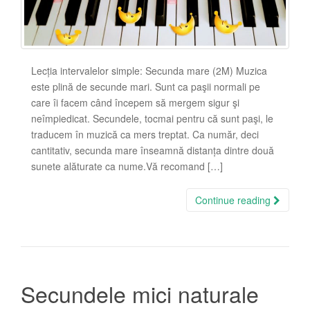
Lecția intervalelor simple: Secunda mare (2M) Muzica
este plină de secunde mari. Sunt ca paşii normali pe
care îi facem când începem să mergem sigur şi
neîmpiedicat. Secundele, tocmai pentru că sunt paşi, le
traducem în muzică ca mers treptat. Ca număr, deci
cantitativ, secunda mare înseamnă distanța dintre două
sunete alăturate ca nume.Vă recomand […]
Continue reading
Secundele mici naturale