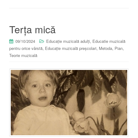
Terța mică
,
09/10/2024
Educație muzicală adulți
Educatie muzicală
,
,
,
,
pentru orice vârstă
Educație muzicală preșcolari
Metoda
Pian
Teorie muzicală