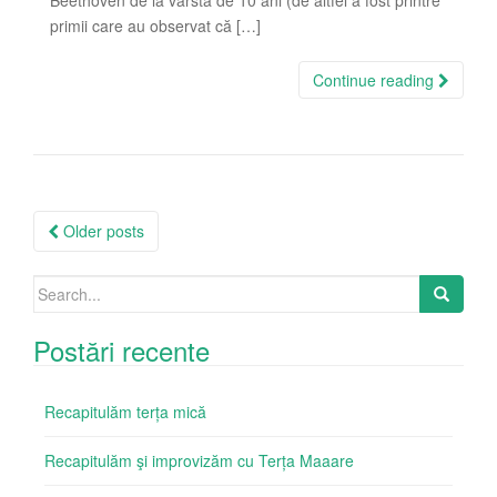
primii care au observat că […]
Continue reading
Posts
Older posts
navigation
Search
for:
Postări recente
Recapitulăm terța mică
Recapitulăm şi improvizăm cu Terța Maaare