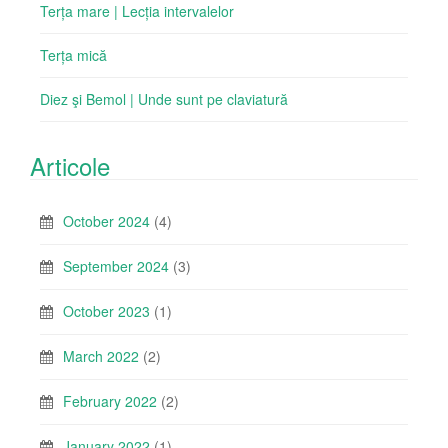
Terța mare | Lecția intervalelor
Terța mică
Diez şi Bemol | Unde sunt pe claviatură
Articole
October 2024
(4)
September 2024
(3)
October 2023
(1)
March 2022
(2)
February 2022
(2)
January 2022
(1)